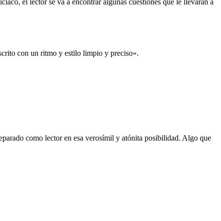
cíaco, el lector se va a encontrar algunas cuestiones que le llevarán a
crito con un ritmo y estilo limpio y preciso».
 reparado como lector en esa verosímil y atónita posibilidad. Algo que