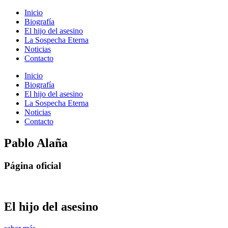
Inicio
Biografía
El hijo del asesino
La Sospecha Eterna
Noticias
Contacto
Inicio
Biografía
El hijo del asesino
La Sospecha Eterna
Noticias
Contacto
Pablo Alaña
Página oficial
El hijo del asesino