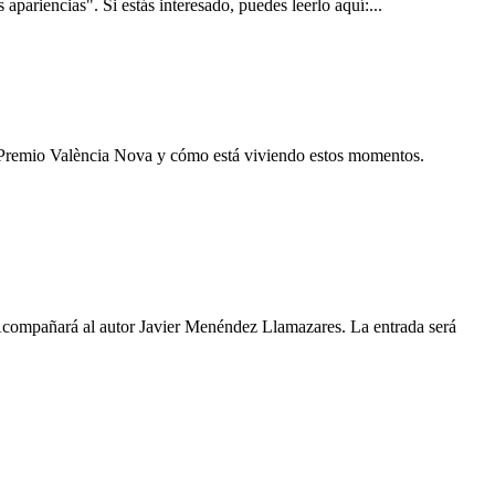
pariencias". Si estás interesado, puedes leerlo aquí:...
el Premio València Nova y cómo está viviendo estos momentos.
 Acompañará al autor Javier Menéndez Llamazares. La entrada será