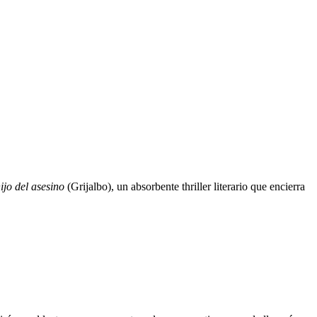
hijo del asesino
(Grijalbo), un absorbente thriller literario que encierra