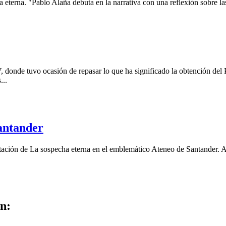
eterna. "Pablo Alaña debuta en la narrativa con una reflexión sobre las a
V, donde tuvo ocasión de repasar lo que ha significado la obtención d
...
Santander
sentación de La sospecha eterna en el emblemático Ateneo de Santander.
n: