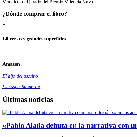
Veredicto del jurado del Premio València Nova
¿Dónde comprar el libro?

Librerías y grandes superficies

Amazon
El hijo del asesino
La sospecha eterna
Últimas noticias
«Pablo Alaña debuta en la narrativa con un