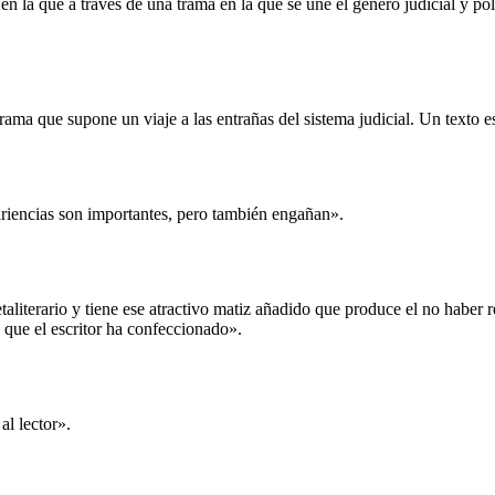
n la que a través de una trama en la que se une el género judicial y poli
trama que supone un viaje a las entrañas del sistema judicial. Un texto es
pariencias son importantes, pero también engañan».
etaliterario y tiene ese atractivo matiz añadido que produce el no haber
a que el escritor ha confeccionado».
l lector».