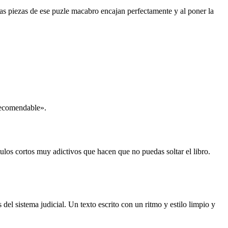
las piezas de ese puzle macabro encajan perfectamente y al poner la
 recomendable».
ítulos cortos muy adictivos que hacen que no puedas soltar el libro.
del sistema judicial. Un texto escrito con un ritmo y estilo limpio y