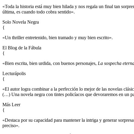
«Toda la historia está muy bien hilada y nos regala un final tan sorp
última, es cuando todo cobra sentido».
Solo Novela Negra
{
«Un thriller entretenido, bien tramado y muy bien escrito».
El Blog de la Fábula
{
«Bien escrita, bien urdida, con buenos personajes,
La sospecha etern
Lecturápolis
{
«El autor logra combinar a la perfección lo mejor de las novelas clásica
(…) Una novela negra con tintes policíacos que devoraremos en un pa
Más Leer
{
«Destaca por su capacidad para mantener la intriga y generar sorpresa e
preciso».