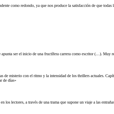
rendente como redondo, ya que nos produce la satisfacción de que todas 
a
apunta ser el inicio de una fructífera carrera como escritor (…). Muy
s de misterio con el ritmo y la intensidad de los thrillers actuales. Cap
r de días»
n los lectores, a través de una trama que supone un viaje a las entrañas 