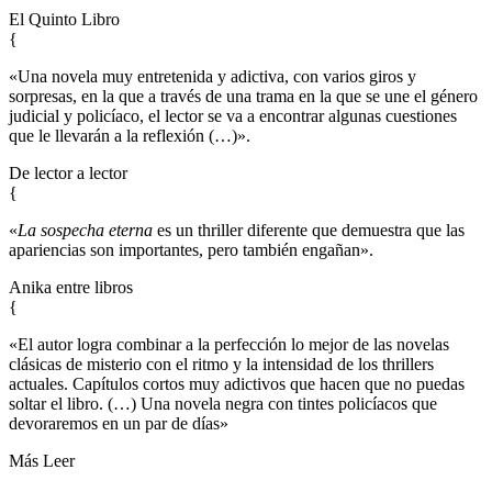
El Quinto Libro
{
«Una novela muy entretenida y adictiva, con varios giros y
sorpresas, en la que a través de una trama en la que se une el género
judicial y policíaco, el lector se va a encontrar algunas cuestiones
que le llevarán a la reflexión (…)».
De lector a lector
{
«
La sospecha eterna
es un thriller diferente que demuestra que las
apariencias son importantes, pero también engañan».
Anika entre libros
{
«El autor logra combinar a la perfección lo mejor de las novelas
clásicas de misterio con el ritmo y la intensidad de los thrillers
actuales. Capítulos cortos muy adictivos que hacen que no puedas
soltar el libro. (…) Una novela negra con tintes policíacos que
devoraremos en un par de días»
Más Leer