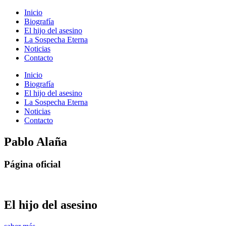
Inicio
Biografía
El hijo del asesino
La Sospecha Eterna
Noticias
Contacto
Inicio
Biografía
El hijo del asesino
La Sospecha Eterna
Noticias
Contacto
Pablo Alaña
Página oficial
El hijo del asesino