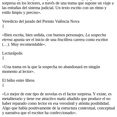
sorpresa en los lectores, a través de una trama que supone un viaje a
las entrañas del sistema judicial. Un texto escrito con un ritmo y
estilo limpio y preciso».
Veredicto del jurado del Premio València Nova
{
«Bien escrita, bien urdida, con buenos personajes,
La sospecha
eterna
apunta ser el inicio de una fructífera carrera como escritor
(…). Muy recomendable».
Lecturápolis
{
«Una trama en la que la sospecha no abandonará en ningún
momento al lector».
El búho entre libros
{
«Lo mejor de este tipo de novelas es el factor sorpresa. Y existe, es
metaliterario y tiene ese atractivo matiz añadido que produce el no
haber reparado como lector en esa verosímil y atónita posibilidad.
Algo que habla positivamente de la estructura contextual, conceptual
y narrativa que el escritor ha confeccionado».