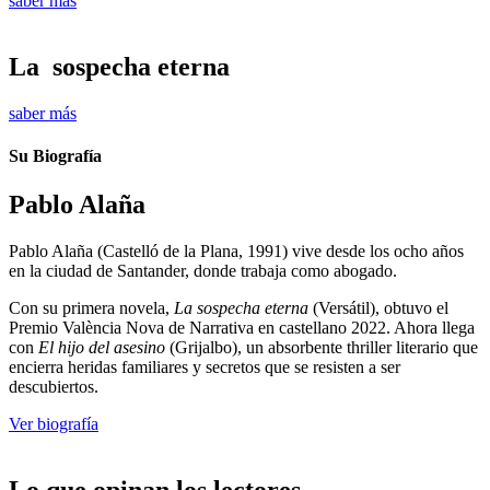
saber más
La sospecha eterna
saber más
Su Biografía
Pablo Alaña
Pablo Alaña (Castelló de la Plana, 1991) vive desde los ocho años
en la ciudad de Santander, donde trabaja como abogado.
Con su primera novela,
La sospecha eterna
(Versátil), obtuvo el
Premio València Nova de Narrativa en castellano 2022. Ahora llega
con
El hijo del asesino
(Grijalbo), un absorbente thriller literario que
encierra heridas familiares y secretos que se resisten a ser
descubiertos.
Ver biografía
Lo que opinan los lectores