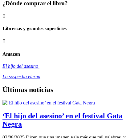
¿Dónde comprar el libro?

Librerías y grandes superficies

Amazon
El hijo del asesino
La sospecha eterna
Últimas noticias
‘El hijo del asesino’ en el festival Gata
Negra
03/08/2025 Dicen que una imagen vale más que mil palabras, y