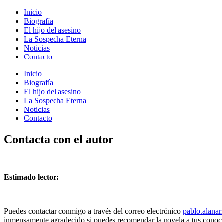
Inicio
Biografía
El hijo del asesino
La Sospecha Eterna
Noticias
Contacto
Inicio
Biografía
El hijo del asesino
La Sospecha Eterna
Noticias
Contacto
Contacta con el autor
Estimado lector:
Puedes contactar conmigo a través del correo electrónico
pablo.alana
inmensamente agradecido si puedes recomendar la novela a tus conoci