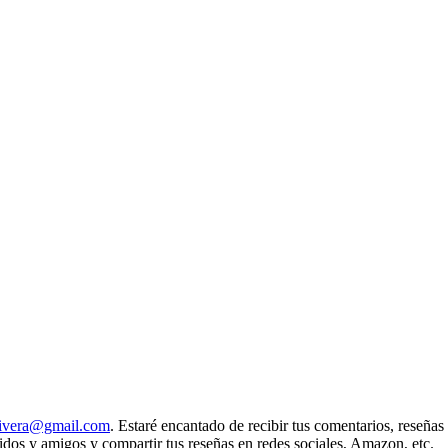
rivera@gmail.com
. Estaré encantado de recibir tus comentarios, reseñas
dos y amigos y compartir tus reseñas en redes sociales, Amazon, etc.